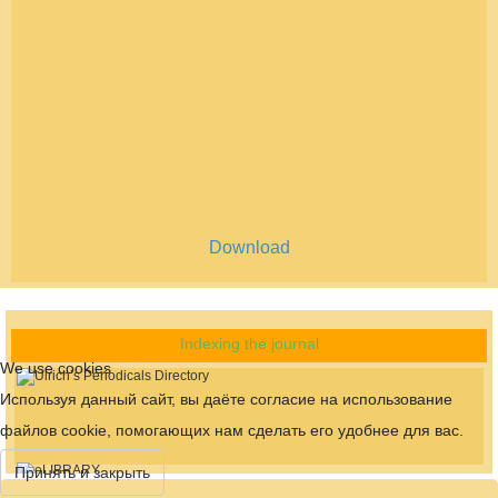
Download
Indexing the journal
We use cookies
Используя данный сайт, вы даёте согласие на использование
файлов cookie, помогающих нам сделать его удобнее для вас.
Принять и закрыть