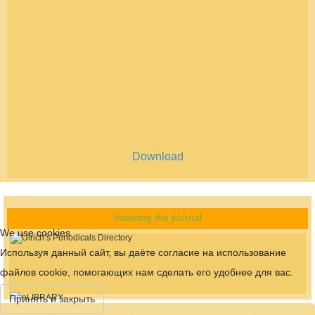
Download
Indexing the journal
We use cookies
Используя данный сайт, вы даёте согласие на использование
файлов cookie, помогающих нам сделать его удобнее для вас.
Принять и закрыть