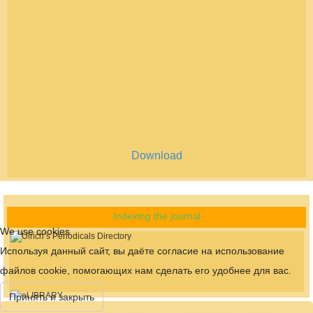
Download
Indexing the journal
We use cookies
Используя данный сайт, вы даёте согласие на использование
файлов cookie, помогающих нам сделать его удобнее для вас.
Принять и закрыть