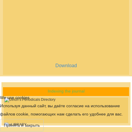
Download
Indexing the journal
We use cookies
Используя данный сайт, вы даёте согласие на использование
файлов cookie, помогающих нам сделать его удобнее для вас.
Принять и закрыть