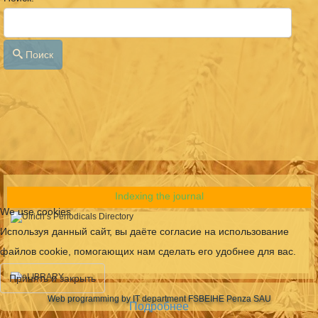
Поиск
Indexing the journal
We use cookies
Используя данный сайт, вы даёте согласие на использование
файлов cookie, помогающих нам сделать его удобнее для вас.
Принять и закрыть
Web programming by IT department FSBEIHE Penza SAU
Подробнее