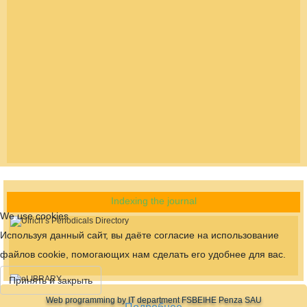
Indexing the journal
We use cookies
Используя данный сайт, вы даёте согласие на использование
файлов cookie, помогающих нам сделать его удобнее для вас.
Принять и закрыть
Web programming by IT department FSBEIHE Penza SAU