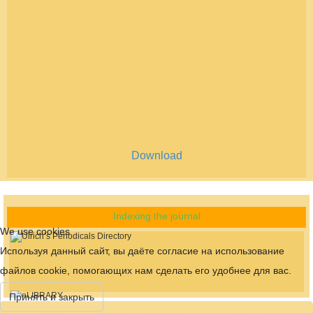
Download
Indexing the journal
We use cookies
Используя данный сайт, вы даёте согласие на использование
файлов cookie, помогающих нам сделать его удобнее для вас.
Принять и закрыть