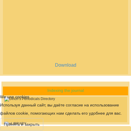
Download
Indexing the journal
We use cookies
Используя данный сайт, вы даёте согласие на использование
файлов cookie, помогающих нам сделать его удобнее для вас.
Принять и закрыть